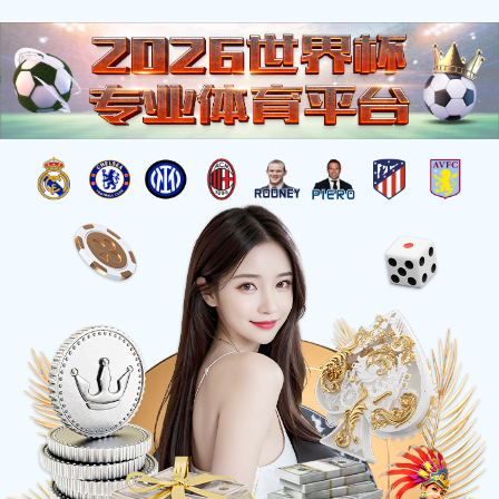
注册入口
开云体育
· 体育观看更便捷
连接你的赛事视野，打造球迷专属的数字主场。
开云体育
网页版
提供多终端支持、高清视频、 实时比分与赛事推
荐，让你随时随地畅享体育内容。
网页端入口
下载APP